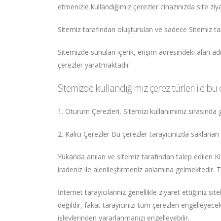
etmenizle kullandığımız çerezler cihazınızda site ziya
Sitemiz tarafından oluşturulan ve sadece Sitemiz tara
Sitemizde sunulan içerik, erişim adresindeki alan a
çerezler yaratmaktadır.
Sitemizde kullandığımız çerez türleri ile bu
1. Oturum Çerezleri, Sitemizi kullanımınız sırasında g
2. Kalıcı Çerezler Bu çerezler tarayıcınızda saklanan 
Yukarıda anılan ve sitemiz tarafından talep edilen Ki
iradeniz ile alenileştirmeniz anlamına gelmektedir. T
İnternet tarayıcılarınız genellikle ziyaret ettiğiniz 
değildir, fakat tarayıcınızı tüm çerezleri engelleyece
işlevlerinden yararlanmanızı engelleyebilir.