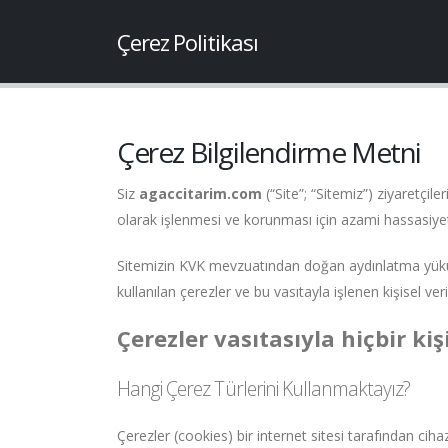
Çerez Politikası
Çerez Bilgilendirme Metni
Siz
agaccitarim.com
(“Site”; “Sitemiz”) ziyaretçil
olarak işlenmesi ve korunması için azami hassasiye
Sitemizin KVK mevzuatından doğan aydınlatma yüküml
kullanılan çerezler ve bu vasıtayla işlenen kişisel veri
Çerezler vasıtasıyla hiçbir ki
Hangi Çerez Türlerini Kullanmaktayız?
Çerezler (cookies) bir internet sitesi tarafından cih